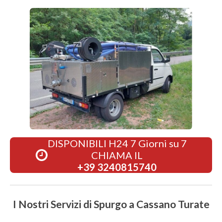
DISPONIBILI H24 7 Giorni su 7
CHIAMA IL
+39 3240815740
I Nostri Servizi di Spurgo a Cassano Turate