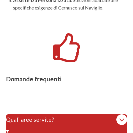
Assistenza Personalizzata:
Soluzioni adattate alle
specifiche esigenze di Cernusco sul Naviglio.
Domande frequenti
Quali aree servite?