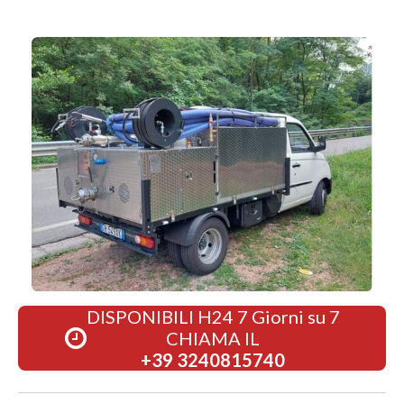
DISPONIBILI H24 7 Giorni su 7
CHIAMA IL
+39 3240815740