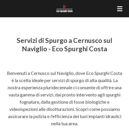
Vai
al
contenuto
principale
Servizi di Spurgo a Cernusco sul
Naviglio - Eco Spurghi Costa
Benvenuti a Cernusco sul Naviglio, dove Eco Spurghi Costa
è la scelta ideale per servizi di spurgo di alta qualità. La
nostra esperienza pluridecennale ci consente di offrire una
vasta gamma di servizi, dai pronto intervento agli spurghi
fognature, dalla gestione di fosse biologiche e
videoispezioni alle disotturazioni. Scopri come possiamo
assicurare la pulizia e l'efficienza dei tuoi impianti idraulici
nella tua area.