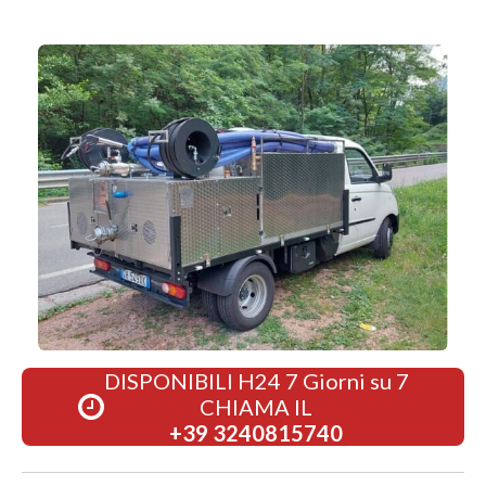
DISPONIBILI H24 7 Giorni su 7
CHIAMA IL
+39 3240815740