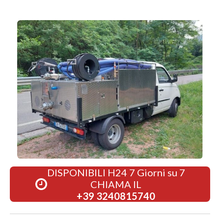
DISPONIBILI H24 7 Giorni su 7
CHIAMA IL
+39 3240815740