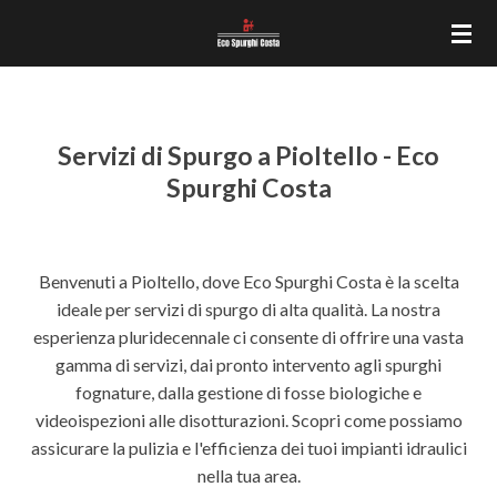
Vai
al
contenuto
principale
Servizi di Spurgo a Pioltello - Eco
Spurghi Costa
Benvenuti a Pioltello, dove Eco Spurghi Costa è la scelta
ideale per servizi di spurgo di alta qualità. La nostra
esperienza pluridecennale ci consente di offrire una vasta
gamma di servizi, dai pronto intervento agli spurghi
fognature, dalla gestione di fosse biologiche e
videoispezioni alle disotturazioni. Scopri come possiamo
assicurare la pulizia e l'efficienza dei tuoi impianti idraulici
nella tua area.