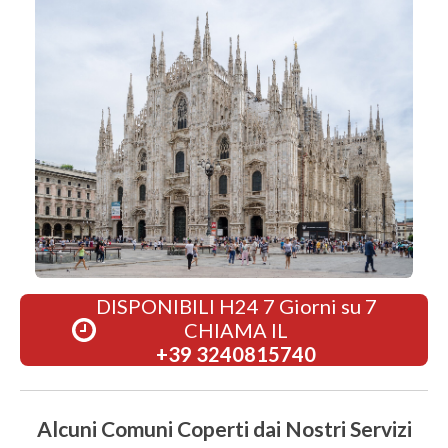
DISPONIBILI H24 7 Giorni su 7
CHIAMA IL
+39 3240815740
Alcuni Comuni Coperti dai Nostri Servizi