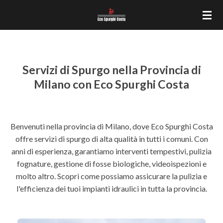
Vai
al
contenuto
principale
Servizi di Spurgo nella Provincia di
Milano con Eco Spurghi Costa
Benvenuti nella provincia di Milano, dove Eco Spurghi Costa
offre servizi di spurgo di alta qualità in tutti i comuni. Con
anni di esperienza, garantiamo interventi tempestivi, pulizia
fognature, gestione di fosse biologiche, videoispezioni e
molto altro. Scopri come possiamo assicurare la pulizia e
l'efficienza dei tuoi impianti idraulici in tutta la provincia.