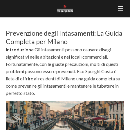
Vai
al
contenuto
principale
Prevenzione degli Intasamenti: La Guida
Completa per Milano
Introduzione
Gli intasamenti possono causare disagi
significativi nelle abitazioni e nei locali commerciali.
Fortunatamente, con le giuste precauzioni, molti di questi
problemi possono essere prevenuti. Eco Spurghi Costa è
lieta di offrire ai residenti di Milano una guida completa su
come prevenire gli intasamenti e mantenere le tubature in
perfetto stato.