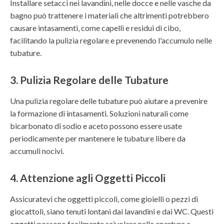
Installare setacci nei lavandini, nelle docce e nelle vasche da
bagno può trattenere i materiali che altrimenti potrebbero
causare intasamenti, come capelli e residui di cibo,
facilitando la pulizia regolare e prevenendo l'accumulo nelle
tubature.
3. Pulizia Regolare delle Tubature
Una pulizia regolare delle tubature può aiutare a prevenire
la formazione di intasamenti. Soluzioni naturali come
bicarbonato di sodio e aceto possono essere usate
periodicamente per mantenere le tubature libere da
accumuli nocivi.
4. Attenzione agli Oggetti Piccoli
Assicuratevi che oggetti piccoli, come gioielli o pezzi di
giocattoli, siano tenuti lontani dai lavandini e dai WC. Questi
oggetti possono facilmente scivolare nelle aperture e