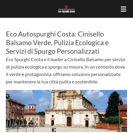
Vai
al
contenuto
principale
Eco Autospurghi Costa: Cinisello
Balsamo Verde, Pulizia Ecologica e
Servizi di Spurgo Personalizzati
Eco Spurghi Costa è il leader a Cinisello Balsamo per servizi
di pulizia ecologica e spurgo su misura. In un contesto dove
il verde è protagonista, offriamo soluzioni personalizzate
per mantenere la tua città pulita e sostenibile.