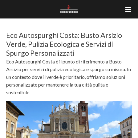
Vai
al
contenuto
principale
Eco Autospurghi Costa: Busto Arsizio
Verde, Pulizia Ecologica e Servizi di
Spurgo Personalizzati
Eco Autospurghi Costa è il punto di riferimento a Busto
Arsizio per servizi di pulizia ecologica e spurgo su misura. In
un contesto dove il verde è prioritario, offriamo soluzioni
personalizzate per mantenere la tua città pulita e
sostenibile.